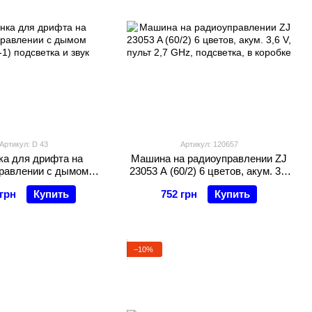
Артикул: D 43
Артикул: 120657
а для дрифта на
Машина на радиоуправлении ZJ
равлении с дымом
23053 A (60/2) 6 цветов, акум. 3,6
1) подсветка и звук
V, пульт 2,7 GHz, подсветка, в
 грн
Купить
752 грн
Купить
коробке
−10%