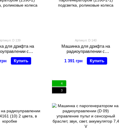
Артикул: D 139
Артикул: D 140
а для дрифта на
Машинка для дрифта на
оуправлении с
радиоуправлении с
ератором (2390-2)
парогенератором (2390-2-1)
 грн
Купить
1 391 грн
Купить
, роликовые колеса
подсветка, роликовые колеса
4
3