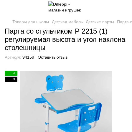
Товары для школы
Детская мебель
Детские парты
Парта с
Парта со стульчиком P 2215 (1)
регулируемая высота и угол наклона
столешницы
Артикул:
94159
Оставить отзыв
4
3