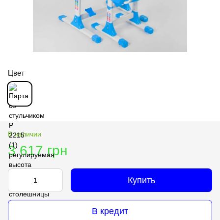
Цвет
В наличии
3 617 грн
Купить
В кредит