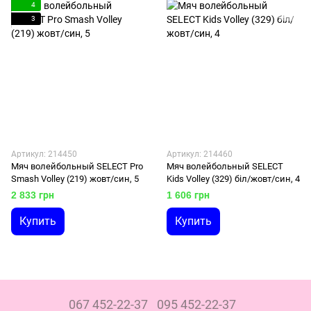
4
3
Артикул: 214450
Артикул: 214460
Мяч волейбольный SELECT Pro
Мяч волейбольный SELECT
Smash Volley (219) жовт/син, 5
Kids Volley (329) біл/жовт/син, 4
2 833 грн
1 606 грн
Купить
Купить
067 452-22-37
095 452-22-37