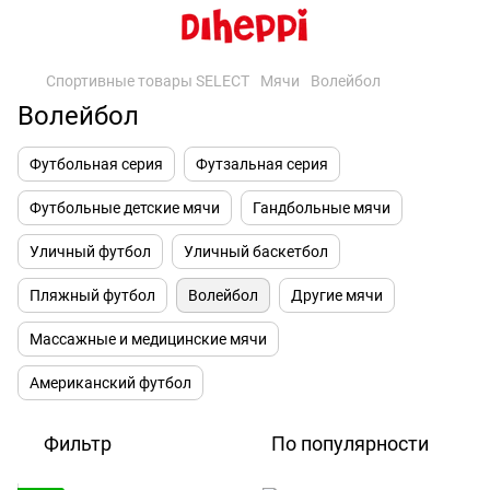
Спортивные товары SELECT
Мячи
Волейбол
Волейбол
Футбольная серия
Футзальная серия
Футбольные детские мячи
Гандбольные мячи
Уличный футбол
Уличный баскетбол
Пляжный футбол
Волейбол
Другие мячи
Массажные и медицинские мячи
Американский футбол
Фильтр
По популярности