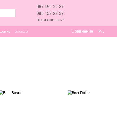
067 452-22-37
095 452-22-37
Перезвонить вам?
Сравнение
ашение
Бренды
Рус