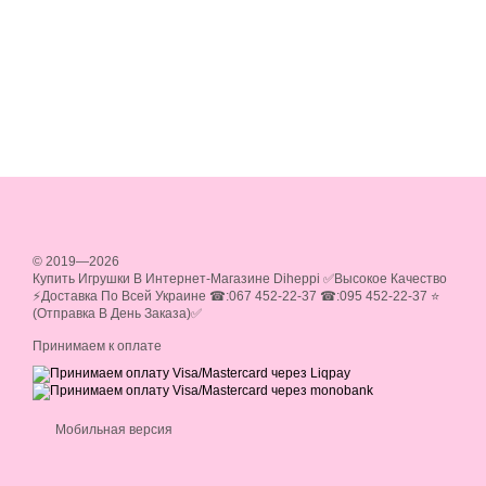
© 2019—2026
Купить Игрушки В Интернет-Магазине Diheppi ✅Высокое Качество
⚡Доставка По Всей Украине ☎:067 452-22-37 ☎:095 452-22-37 ⭐
(Отправка В День Заказа)✅
Принимаем к оплате
Мобильная версия