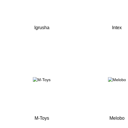
Igrusha
Intex
M-Toys
Melobo