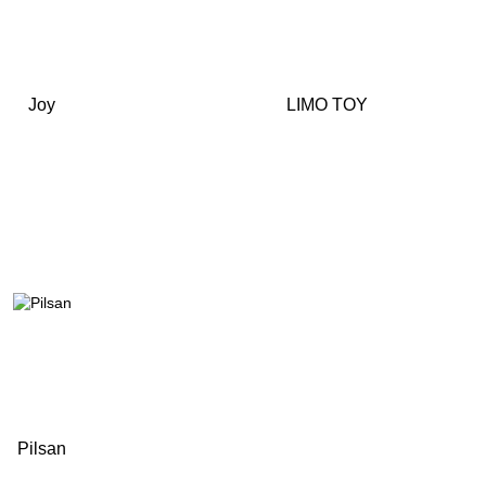
Joy
LIMO TOY
Pilsan