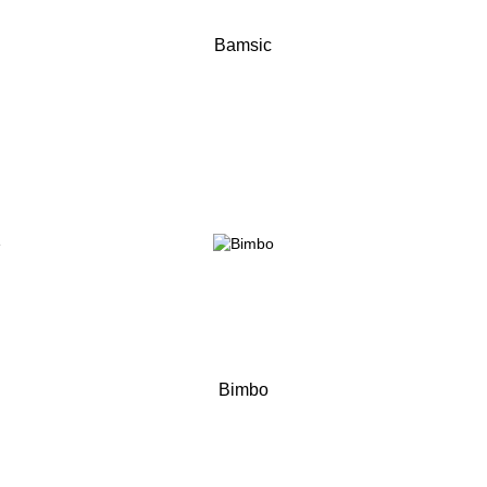
Bamsic
Bimbo