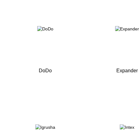
DoDo
Expander