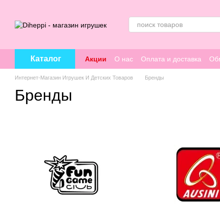
Перейти к основному контенту
Каталог
Акции
О нас
Оплата и доставка
Об
Интернет-Магазин Игрушек И Детских Товаров
Бренды
Бренды