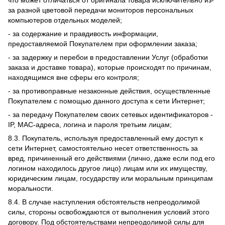
что может отличаться от оригинала товара исключительно из-
за разной цветовой передачи мониторов персональных
компьютеров отдельных моделей;
- за содержание и правдивость информации,
предоставляемой Покупателем при оформлении заказа;
- за задержку и перебои в предоставлении Услуг (обработки
заказа и доставке товара), которые происходят по причинам,
находящимся вне сферы его контроля;
- за противоправные незаконные действия, осуществленные
Покупателем с помощью данного доступа к сети Интернет;
- за передачу Покупателем своих сетевых идентификаторов -
IP, MAC-адреса, логина и пароля третьим лицам;
8.3. Покупатель, используя предоставленный ему доступ к
сети Интернет, самостоятельно несет ответственность за
вред, причиненный его действиями (лично, даже если под его
логином находилось другое лицо) лицам или их имуществу,
юридическим лицам, государству или моральным принципам
моральности.
8.4. В случае наступления обстоятельств непреодолимой
силы, стороны освобождаются от выполнения условий этого
договору. Под обстоятельствами непреодолимой силы для