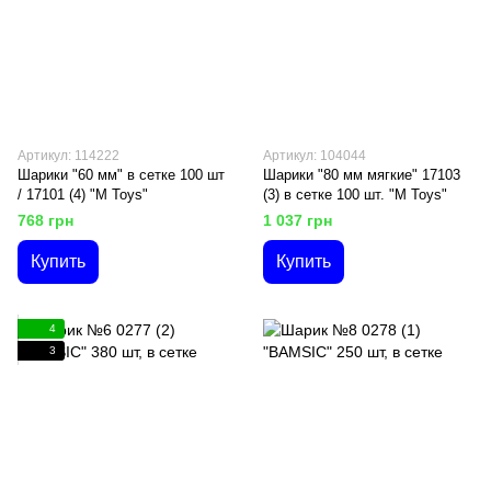
Артикул: 114222
Артикул: 104044
Шарики "60 мм" в сетке 100 шт
Шарики "80 мм мягкие" 17103
/ 17101 (4) "M Toys"
(3) в сетке 100 шт. "M Toys"
768 грн
1 037 грн
Купить
Купить
4
3