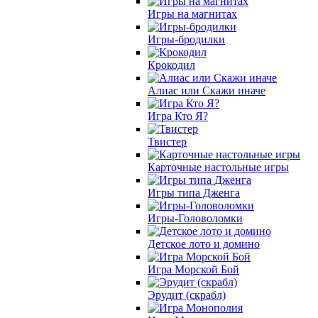
Игры на магнитах
Игры-бродилки
Крокодил
Алиас или Скажи иначе
Игра Кто Я?
Твистер
Карточные настольные игры
Игры типа Дженга
Игры-Головоломки
Детское лото и домино
Игра Морской Бой
Эрудит (скрабл)