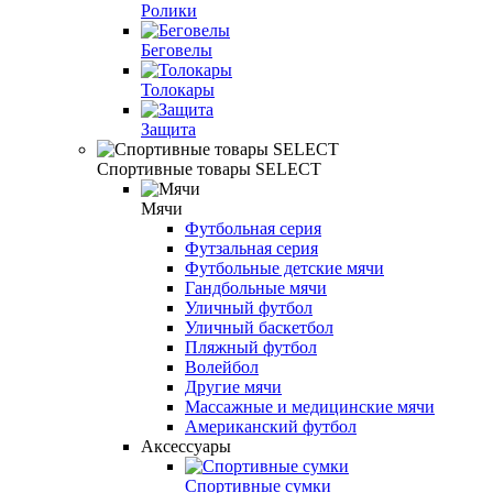
Ролики
Беговелы
Толокары
Защита
Спортивные товары SELECT
Мячи
Футбольная серия
Футзальная серия
Футбольные детские мячи
Гандбольные мячи
Уличный футбол
Уличный баскетбол
Пляжный футбол
Волейбол
Другие мячи
Массажные и медицинские мячи
Американский футбол
Аксессуары
Спортивные сумки