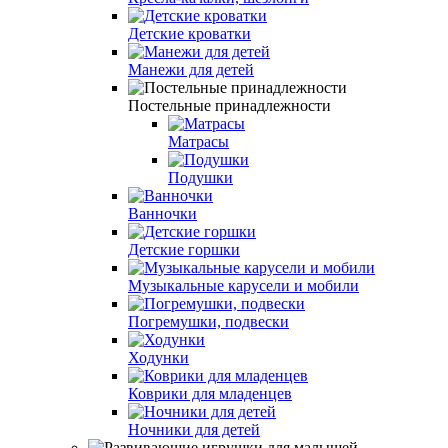
Детские кроватки
Манежи для детей
Постельные принадлежности
Матрасы
Подушки
Ванночки
Детские горшки
Музыкальные карусели и мобили
Погремушки, подвески
Ходунки
Коврики для младенцев
Ночники для детей