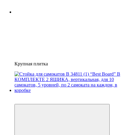
Крупная плитка
4
3