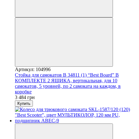
Артикул: 104996
Стойка для самокатов B 34811 (1) “Best Board” В
КОМПЛЕКТЕ 2 ЯЩИКА, вертикальная, для 10
самокатов, 5 уровней, по 2 самоката на каждом, в
коробке
3 484 грн
Купить