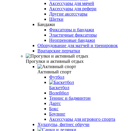
Аксессуары для мячей
Аксессуары для рефери
Другие аксессуары
Щитки
Бандажи
Фиксаторы и бандажи
Эластичные фиксаторы
Неопреновые бандажи
Оборудование для матчей и тренировок
Вратарские перчатки
Прогулки и активный отдых
Активный спорт
Футбол
Баскетбол
Волейбол
Теннис и бадминтон
Дартс
Бокс
Боулинг
Аксессуары для игрового спорта
Хулахупы, фитнес обручи