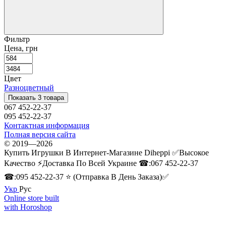
Фильтр
Цена, грн
Цвет
Разноцветный
Показать 3 товара
067 452-22-37
095 452-22-37
Контактная информация
Полная версия сайта
© 2019—2026
Купить Игрушки В Интернет-Магазине Diheppi ✅Высокое
Качество ⚡Доставка По Всей Украине ☎:067 452-22-37
☎:095 452-22-37 ⭐ (Отправка В День Заказа)✅
Укр
Рус
Online store built
with Horoshop