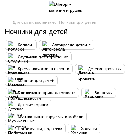
Для самых маленьких
Ночники для детей
Ночники для детей
Коляски
Автокресла детские
Стульчики для кормления
Кресла-качалки, шезлонги
Детские кроватки
Манежи для детей
Постельные принадлежности
Ванночки
Детские горшки
Музыкальные карусели и мобили
Погремушки, подвески
Ходунки