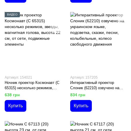
ВИДЕО
Артикул: 154021
Артикул: 157205
Ночник проектор Космонавт (C
Интерактивный проектор
65315) несколько режимов,
Слоник (62210) озвучено на
звезды, магнитная голова,
украинском языке, подсветка,
638 грн
834 грн
высота 22 см, от сети,
сказки, песни, колыбельные,
подвижные элементы
колесо свободного движения
Купить
Купить