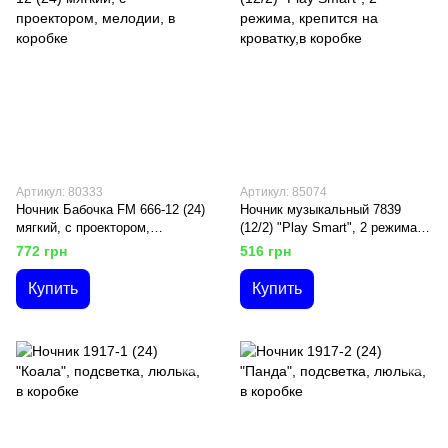
Артикул: 80333
Артикул: 85074
Ночник Бабочка FM 666-12 (24)
Ночник музыкальный 7839
мягкий, с проектором,
(12/2) "Play Smart", 2 режима,
мелодии, в коробке
крепится на кроватку,в коробке
772 грн
516 грн
Купить
Купить