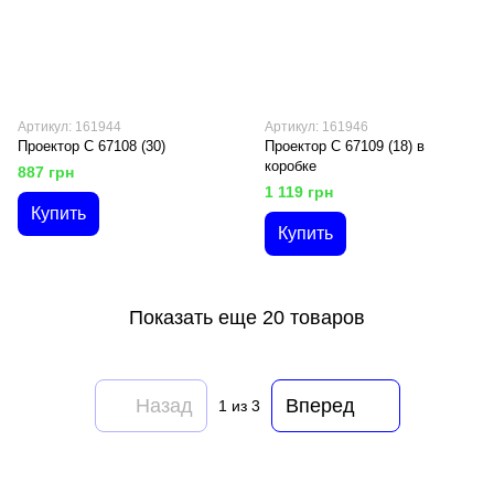
Артикул: 161944
Артикул: 161946
Проектор C 67108 (30)
Проектор C 67109 (18) в
коробке
887 грн
1 119 грн
Купить
Купить
Показать еще 20 товаров
Назад
Вперед
1
из 3