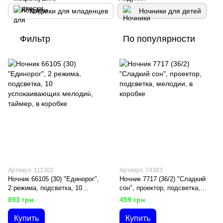
Коврики для младенцев
Ночники для детей
Фильтр
По популярности
Артикул: 111302
Артикул: 74383
Ночник 66105 (30) "Единорог",
Ночник 7717 (36/2) "Сладкий
2 режима, подсветка, 10
сон", проектор, подсветка,
успокаивающих мелодий,
мелодии, в коробке
893 грн
459 грн
таймер, в коробке
Купить
Купить