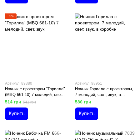
−5%
Артикул: 89380
Артикул: 98951
Ночник с проектором "Горилла"
Ночник Горилла с проектором,
(MBQ 661-10) 7 мелодий, свет,
7 мелодий, свет, звук, в
звук
коробке
514 грн
586 грн
541 грн
Купить
Купить