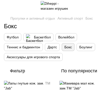
Прогулки и активный отдых
Активный спорт
Бокс
Бокс
Футбол
Баскетбол
Волейбол
Теннис и бадминтон
Дартс
Бокс
Боулинг
Аксессуары для игрового спорта
Фильтр
По популярности