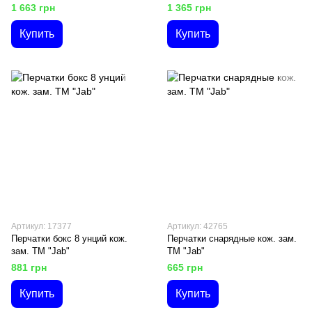
1 663 грн
1 365 грн
Купить
Купить
Артикул: 17377
Артикул: 42765
Перчатки бокс 8 унций кож.
Перчатки снарядные кож. зам.
зам. ТМ "Jab"
ТМ "Jab"
881 грн
665 грн
Купить
Купить