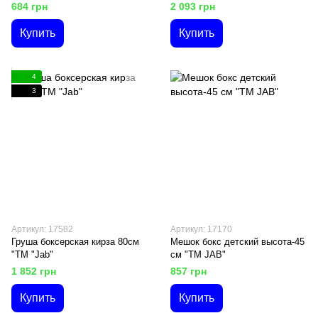
684 грн
2 093 грн
Купить
Купить
4
3
Артикул: 17582
Артикул: 17170
Груша боксерская кирза 80см
Мешок бокс детский высота-45
"ТМ "Jab"
см "ТМ JAB"
1 852 грн
857 грн
Купить
Купить