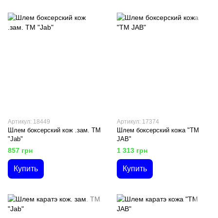
Артикул: 18449
Артикул: 17374
Шлем боксерский кож .зам. ТМ
Шлем боксерский кожа "ТМ
"Jab"
JAB"
857 грн
1 313 грн
Купить
Купить