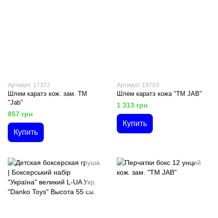
Артикул: 17372
Артикул: 19703
Шлем каратэ кож. зам. ТМ
Шлем каратэ кожа "ТМ JAB"
"Jab"
1 313 грн
857 грн
Купить
Купить