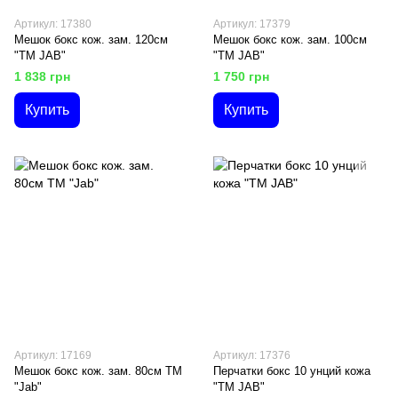
Артикул: 17380
Артикул: 17379
Мешок бокс кож. зам. 120см
Мешок бокс кож. зам. 100см
"ТМ JAB"
"ТМ JAB"
1 838 грн
1 750 грн
Купить
Купить
Артикул: 17169
Артикул: 17376
Мешок бокс кож. зам. 80см ТМ
Перчатки бокс 10 унций кожа
"Jab"
"ТМ JAB"