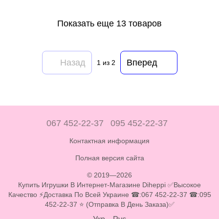
Показать еще 13 товаров
Назад
Вперед
1
из 2
067 452-22-37
095 452-22-37
Контактная информация
Полная версия сайта
© 2019—2026
Купить Игрушки В Интернет-Магазине Diheppi ✅Высокое
Качество ⚡Доставка По Всей Украине ☎:067 452-22-37 ☎:095
452-22-37 ⭐ (Отправка В День Заказа)✅