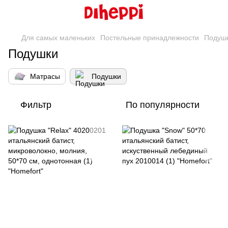
Для самых маленьких
Постельные принадлежности
Подуш
Подушки
Матрасы
Подушки
Фильтр
По популярности