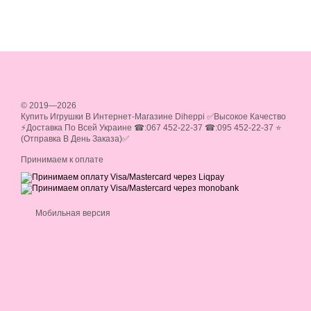
© 2019—2026
Купить Игрушки В Интернет-Магазине Diheppi ✅Высокое Качество
⚡Доставка По Всей Украине ☎:067 452-22-37 ☎:095 452-22-37 ⭐
(Отправка В День Заказа)✅
Принимаем к оплате
Мобильная версия