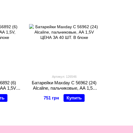
Артикул: 126546
6892 (6)
Батарейки Maxday C 56962 (24)
 АА 1,5V,
Alcaline, пальчиковые, АА 1,5V
блоке
ЦЕНА ЗА 40 ШТ. В блоке
ть
751 грн
Купить