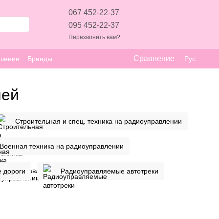
067 452-22-37
095 452-22-37
Перезвонить вам?
Сравнение
ашение
Бренды
Рус
лей
Строительная и спец. техника на радиоуправлении
Военная техника на радиоуправлении
 дороги
Радиоуправляемые автотреки