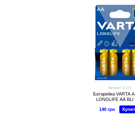
Артикул: D 174
Батарейка VARTA Al
LONGLIFE AA BLI 
140 грн
Купи