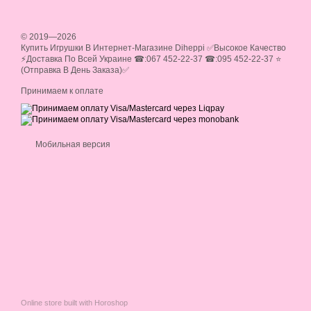
© 2019—2026
Купить Игрушки В Интернет-Магазине Diheppi ✅Высокое Качество
⚡Доставка По Всей Украине ☎:067 452-22-37 ☎:095 452-22-37 ⭐
(Отправка В День Заказа)✅
Принимаем к оплате
Мобильная версия
Online store built with Horoshop