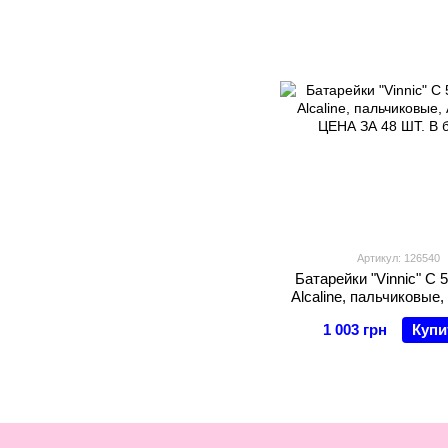
Артикул: 126540
Батарейки "Vinnic" C 5
Alcaline, пальчиковые,
ЦЕНА ЗА 48 ШТ. В 
1 003 грн
Купи