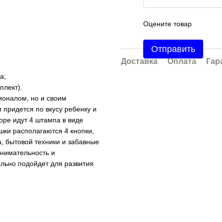
Оцените товар
Отправить
Доставка
Оплата
Гар
а;
плект).
ионалом, но и своим
придется по вкусу ребенку и
оре идут 4 штампа в виде
шки располагаются 4 кнопки,
а, бытовой техники и забавные
внимательность и
льно подойдет для развития