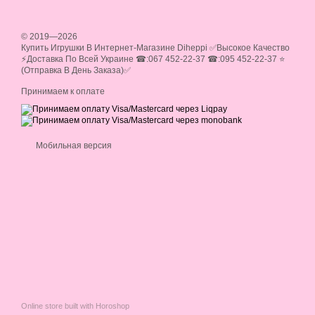
© 2019—2026
Купить Игрушки В Интернет-Магазине Diheppi ✅Высокое Качество
⚡Доставка По Всей Украине ☎:067 452-22-37 ☎:095 452-22-37 ⭐
(Отправка В День Заказа)✅
Принимаем к оплате
Мобильная версия
Online store built with Horoshop