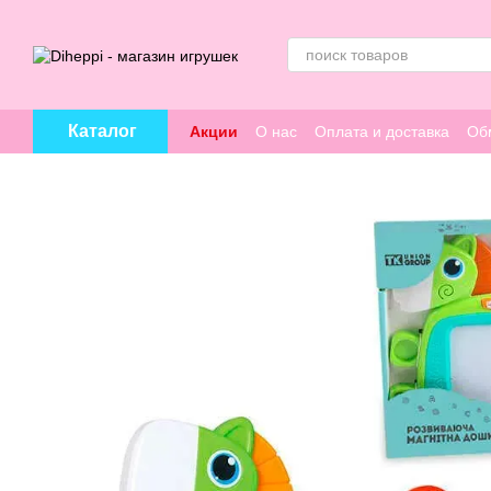
Перейти к основному контенту
Каталог
Акции
О нас
Оплата и доставка
Об