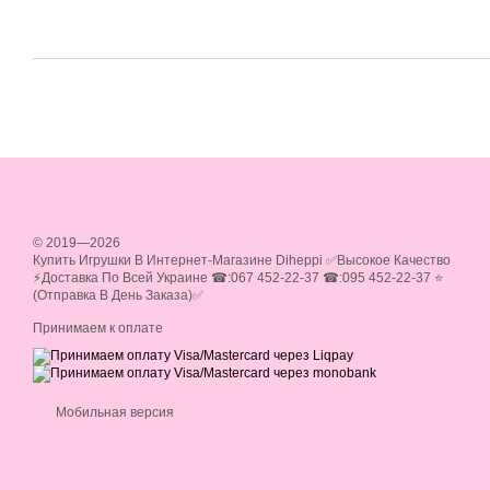
© 2019—2026
Купить Игрушки В Интернет-Магазине Diheppi ✅Высокое Качество
⚡Доставка По Всей Украине ☎:067 452-22-37 ☎:095 452-22-37 ⭐
(Отправка В День Заказа)✅
Принимаем к оплате
Мобильная версия