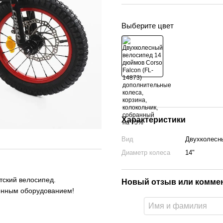
Выберите цвет
Характеристики
Вид
Двухколесн
Диаметр колеса
14"
тский велосипед.
Новый отзыв или комме
венным оборудованием!