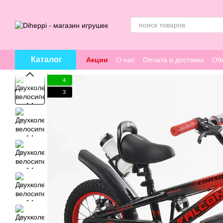
Перейти к основному контенту
Каталог
Акции
О нас
Оплата и доставка
Об
4
3