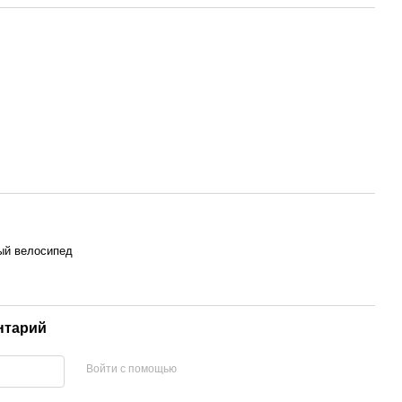
ый велосипед
нтарий
Войти с помощью