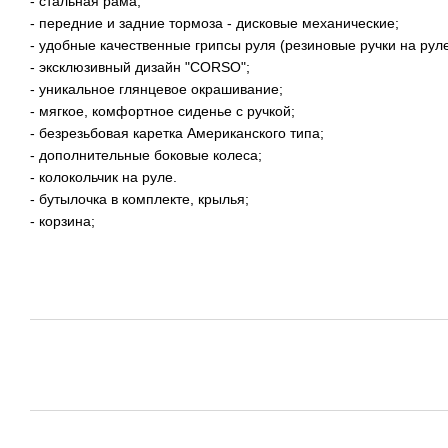
- стальная рама;
- передние и задние тормоза - дисковые механические;
- удобные качественные грипсы руля (резиновые ручки на руле
- эксклюзивный дизайн "CORSO";
- уникальное глянцевое окрашивание;
- мягкое, комфортное сиденье с ручкой;
- безрезьбовая каретка Американского типа;
- дополнительные боковые колеса;
- колокольчик на руле.
- бутылочка в комплекте, крылья;
- корзина;