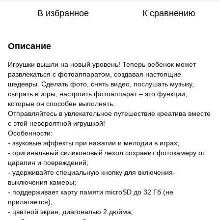
В избранное
К сравнению
Описание
Игрушки вышли на новый уровень! Теперь ребенок может
развлекаться с фотоаппаратом, создавая настоящие
шедевры. Сделать фото, снять видео, послушать музыку,
сыграть в игры, настроить фотоаппарат – это функции,
которые он способен выполнять.
Отправляйтесь в увлекательное путешествие креатива вместе
с этой невероятной игрушкой!
Особенности:
- звуковые эффекты при нажатии и мелодии в играх;
- оригинальный силиконовый чехол сохранит фотокамеру от
царапин и повреждений;
- удерживайте специальную кнопку для включения-
выключения камеры;
- поддерживает карту памяти microSD до 32 Гб (не
прилагается);
- цветной экран, диагональю 2 дюйма;