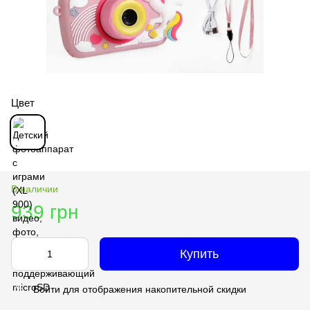
Цвет
В наличии
939 грн
Купить
Войти
для отображения накопительной скидки
%