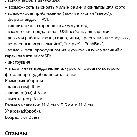
- выбор языка в настройках;
– возможность выбирать милые рамки и фильтры для фото;
- возможность приближения (зажима кнопки "вверх");
- формат видео – AVI;
- тип питания – встроенный аккумулятор;
- в комплекте представлен USB-кабель для зарядки;
- режимы работы: фото, видео, игры, прослушивание музыки;
- встроенные игры: "змейка", "тетрис", "PushBox";
- возможность прослушивания музыкальных композиций с
карты памяти microSD;
- инструкция;
– в комплекте представлен шнурок, с помощью которого
фотоаппарат удобно носить на шее.
Размеры/габариты
- длина (см): 9 см
- ширина (см):4.5 см
- высота (см): 6 см
Размер упаковки: 11.4 см × 5.5 см × 11.4 см
Упаковка:Коробка
Возраст: от 3 лет
Отзывы