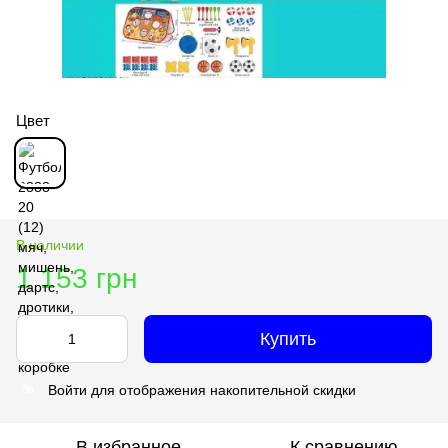
Цвет
В наличии
1 153 грн
Купить
Войти
для отображения накопительной скидки
%
В избранное
К сравнению