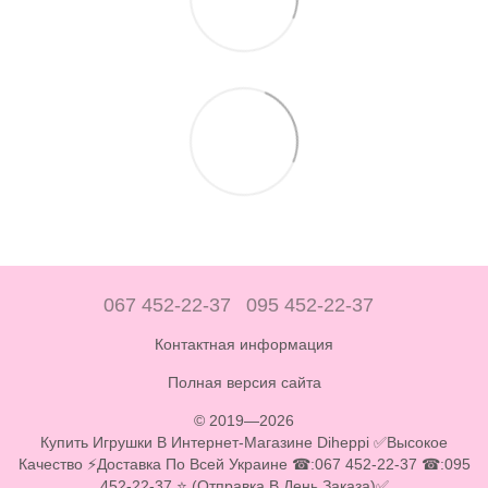
067 452-22-37
095 452-22-37
Контактная информация
Полная версия сайта
© 2019—2026
Купить Игрушки В Интернет-Магазине Diheppi ✅Высокое
Качество ⚡Доставка По Всей Украине ☎:067 452-22-37 ☎:095
452-22-37 ⭐ (Отправка В День Заказа)✅