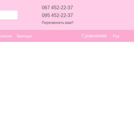
067 452-22-37
095 452-22-37
Перезвонить вам?
Сравнение
ашение
Бренды
Рус