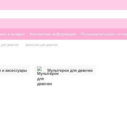
мен и возврат
Контактная информация
Пользовательское согл
 для девочек
Шкатулки для девочек
 и аксессуары
Мультгерои для девочек