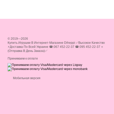
© 2019—2026
Купить Игрушки В Интернет-Магазине Diheppi ✅Высокое Качество
⚡Доставка По Всей Украине ☎:067 452-22-37 ☎:095 452-22-37 ⭐
(Отправка В День Заказа)✅
Принимаем к оплате
Мобильная версия