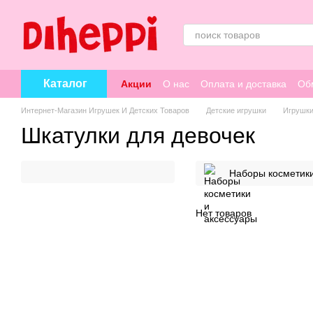
Перейти к основному контенту
Каталог
Акции
О нас
Оплата и доставка
Об
Интернет-Магазин Игрушек И Детских Товаров
Детские игрушки
Игрушки
Шкатулки для девочек
Наборы косметики
Нет товаров