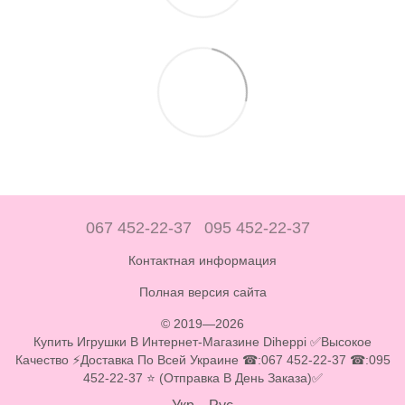
067 452-22-37
095 452-22-37
Контактная информация
Полная версия сайта
© 2019—2026
Купить Игрушки В Интернет-Магазине Diheppi ✅Высокое
Качество ⚡Доставка По Всей Украине ☎:067 452-22-37 ☎:095
452-22-37 ⭐ (Отправка В День Заказа)✅