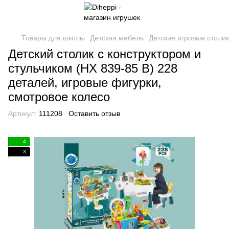
Товары для школы
Детская мебель
Детские игровые столи
Детский столик с конструктором и
стульчиком (HX 839-85 B) 228
деталей, игровые фигурки,
смотровое колесо
Артикул:
111208
Оставить отзыв
4
3