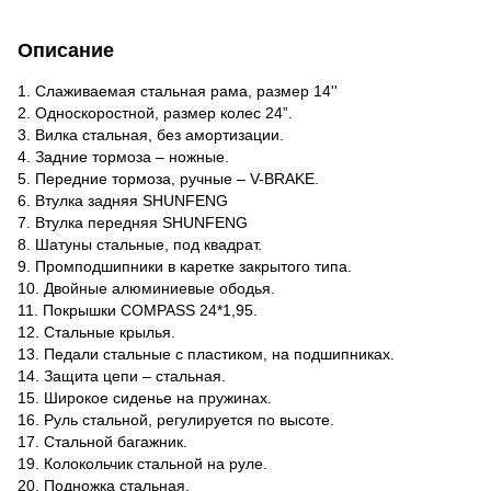
Описание
1. Слаживаемая стальная рама, размер 14''
2. Односкоростной, размер колес 24”.
3. Вилка стальная, без амортизации.
4. Задние тормоза – ножные.
5. Передние тормоза, ручные – V-BRAKE.
6. Втулка задняя SHUNFENG
7. Втулка передняя SHUNFENG
8. Шатуны стальные, под квадрат.
9. Промподшипники в каретке закрытого типа.
10. Двойные алюминиевые ободья.
11. Покрышки COMPASS 24*1,95.
12. Стальные крылья.
13. Педали стальные с пластиком, на подшипниках.
14. Защита цепи – стальная.
15. Широкое сиденье на пружинах.
16. Руль стальной, регулируется по высоте.
17. Стальной багажник.
19. Колокольчик стальной на руле.
20. Подножка стальная.