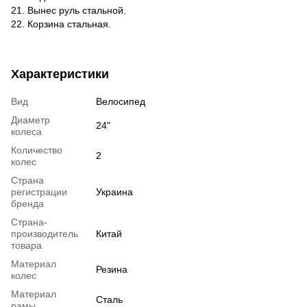
21. Вынес руль стальной.
22. Корзина стальная.
Характеристики
Вид
Велосипед
Диаметр
24"
колеса
Количество
2
колес
Страна
регистрации
Украина
бренда
Страна-
производитель
Китай
товара
Материал
Резина
колес
Материал
Сталь
рамы