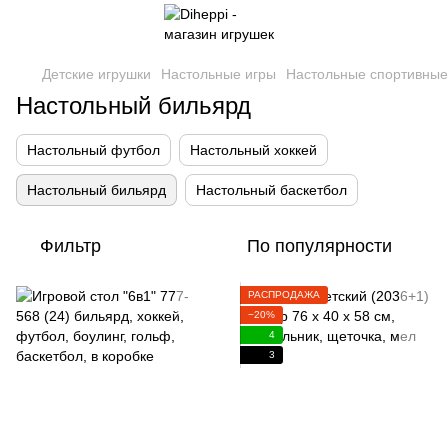
Детские игрушки
Настольные игры
Настольные спортивные
Настольный бильярд
Настольный футбол
Настольный хоккей
Настольный бильярд
Настольный баскетбол
Фильтр
По популярности
РАСПРОДАЖА
−20%
4
3