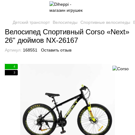
Детский транспорт
Велосипеды
Спортивные велосипеды
Велосипед Спортивный Corso «Next»
26" дюймов NX-26167
Артикул:
168551
Оставить отзыв
4
3