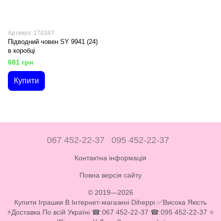
Артикул: 170347
Підводний човен SY 9941 (24)
в коробці
681 грн
Купити
067 452-22-37
095 452-22-37
Контактна інформація
Повна версія сайту
© 2019—2026
Купити Іграшки В Інтернет-магазині Diheppi ✅Висока Якість
⚡Доставка По всій Україні ☎:067 452-22-37 ☎:095 452-22-37 ⭐