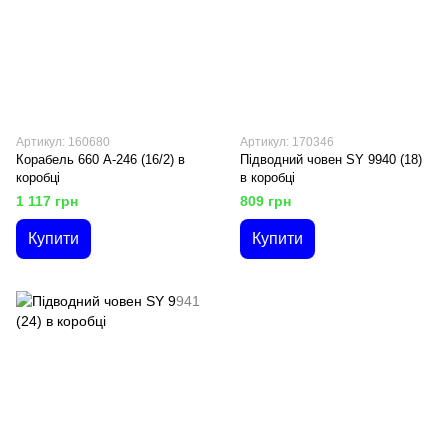
Артикул: 160680
Артикул: 170346
Корабель 660 A-246 (16/2) в
Підводний човен SY 9940 (18)
коробці
в коробці
1 117 грн
809 грн
Купити
Купити