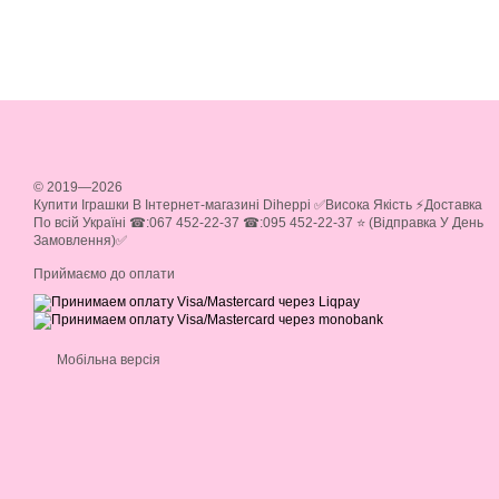
© 2019—2026
Купити Іграшки В Інтернет-магазині Diheppi ✅Висока Якість ⚡Доставка
По всій Україні ☎:067 452-22-37 ☎:095 452-22-37 ⭐ (Відправка У День
Замовлення)✅
Приймаємо до оплати
Мобільна версія