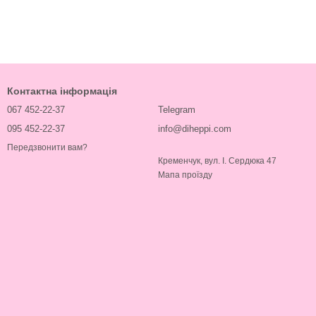
Контактна інформація
067 452-22-37
Telegram
095 452-22-37
info@diheppi.com
Передзвонити вам?
Кременчук, вул. І. Сердюка 47
Мапа проїзду