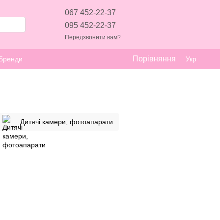
067 452-22-37
095 452-22-37
Передзвонити вам?
Порівняння
Бренди
Укр
Дитячі камери, фотоапарати