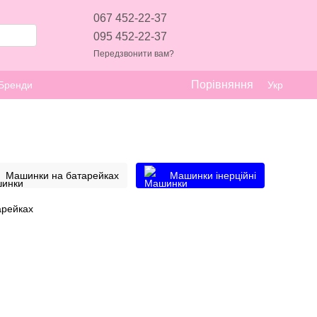
067 452-22-37
095 452-22-37
Передзвонити вам?
Порівняння
Бренди
Укр
Машинки на батарейках
Машинки інерційні