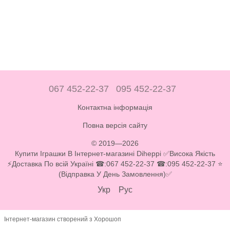
067 452-22-37
095 452-22-37
Контактна інформація
Повна версія сайту
© 2019—2026
Купити Іграшки В Інтернет-магазині Diheppi ✅Висока Якість
⚡Доставка По всій Україні ☎:067 452-22-37 ☎:095 452-22-37 ⭐
(Відправка У День Замовлення)✅
Укр
Рус
Інтернет-магазин створений з Хорошоп