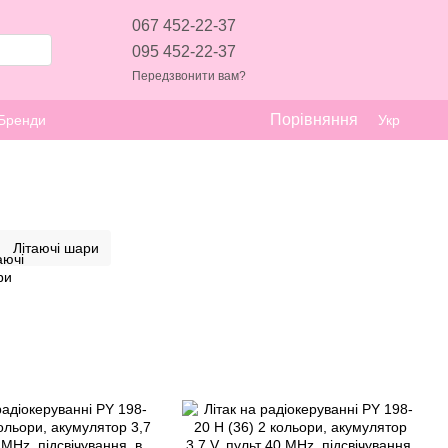
067 452-22-37
095 452-22-37
Передзвонити вам?
Порівняння
Бренди
Укр
Літаючі шари