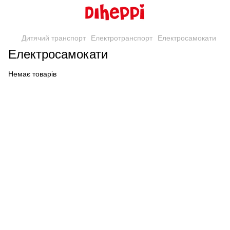
Дитячий транспорт
Електротранспорт
Електросамокати
Електросамокати
Немає товарів