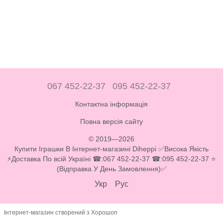
067 452-22-37
095 452-22-37
Контактна інформація
Повна версія сайту
© 2019—2026
Купити Іграшки В Інтернет-магазині Diheppi ✅Висока Якість
⚡Доставка По всій Україні ☎:067 452-22-37 ☎:095 452-22-37 ⭐
(Відправка У День Замовлення)✅
Укр
Рус
Інтернет-магазин створений з Хорошоп