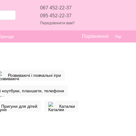
067 452-22-37
095 452-22-37
Передзвонити вам?
Порівняння
Бренди
Укр
Розвиваючі і повчальні ігри
і ноутбуки, планшети, телефони
Пригуни для дітей
Каталки