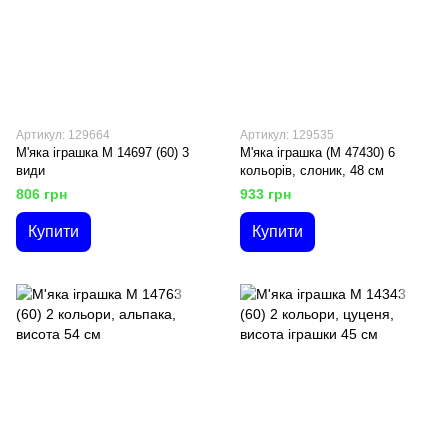
Артикул: 129664
Артикул: 129535
М'яка іграшка M 14697 (60) 3
М'яка іграшка (M 47430) 6
види
кольорів, слоник, 48 см
806 грн
933 грн
Купити
Купити