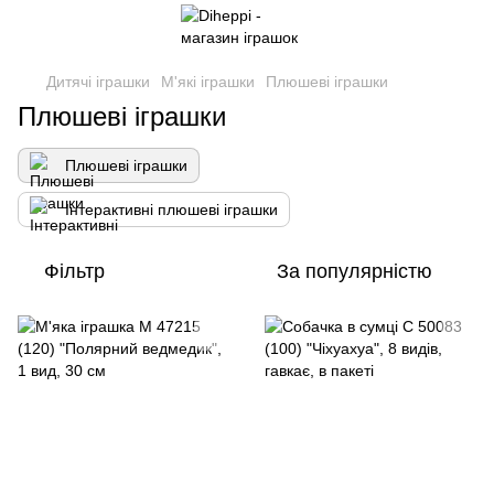
Дитячі іграшки
М'які іграшки
Плюшеві іграшки
Плюшеві іграшки
Плюшеві іграшки
Інтерактивні плюшеві іграшки
Фільтр
За популярністю