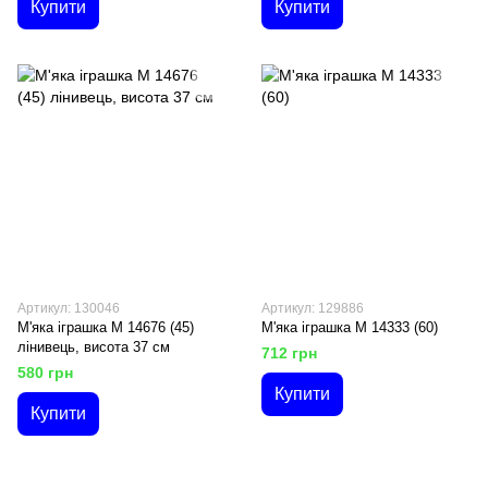
Купити
Купити
Артикул: 130046
Артикул: 129886
М'яка іграшка М 14676 (45)
М'яка іграшка M 14333 (60)
лінивець, висота 37 см
712 грн
580 грн
Купити
Купити