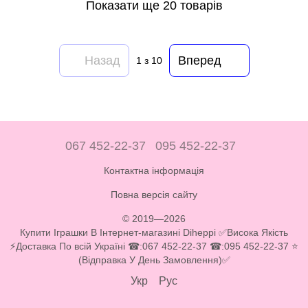
Показати ще 20 товарів
Назад
Вперед
1
з 10
067 452-22-37
095 452-22-37
Контактна інформація
Повна версія сайту
© 2019—2026
Купити Іграшки В Інтернет-магазині Diheppi ✅Висока Якість
⚡Доставка По всій Україні ☎:067 452-22-37 ☎:095 452-22-37 ⭐
(Відправка У День Замовлення)✅
Укр
Рус