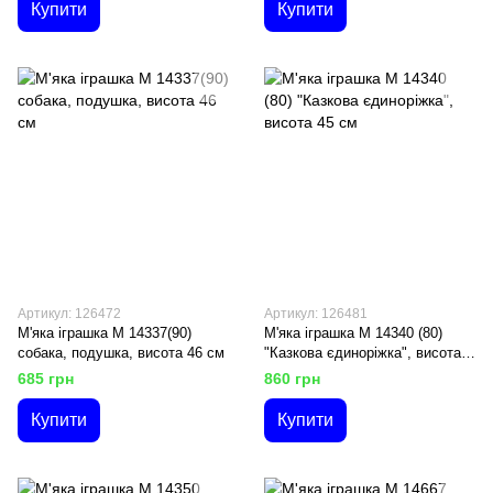
Купити
Купити
Артикул: 126472
Артикул: 126481
М'яка іграшка М 14337(90)
М'яка іграшка М 14340 (80)
собака, подушка, висота 46 см
"Казкова єдиноріжка", висота
45 см
685 грн
860 грн
Купити
Купити