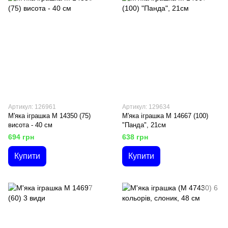
Артикул: 126961
Артикул: 129634
М'яка іграшка M 14350 (75)
М'яка іграшка M 14667 (100)
висота - 40 см
"Панда", 21см
694 грн
638 грн
Купити
Купити