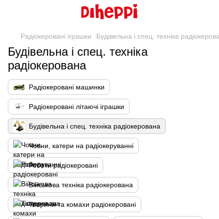
Радіокеровані іграшки
Будівельна і спец. техніка радіокеров
Будівельна і спец. техніка
радіокерована
Радіокеровані машинки
Радіокеровані літаючі іграшки
Будівельна і спец. техніка радіокерована
Човни, катери на радіокеруванні
Роботи радіокеровані
Військова техніка радіокерована
Тварини та комахи радіокеровані