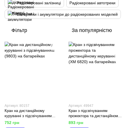
Радіокеровані залізниці
Радіокеровані автотреки
Батарейки і акумулятори до радіокерованих моделей
Фільтр
За популярністю
Артикул: 80157
Артикул: 49947
Кран на дистанційному
Кран з підсвічуванням
куруванні з підсвічуванням
прожектора та дистанційному
(9803) на батарейках
керуванні (ХМ 6820) на
752 грн
893 грн
батарейках