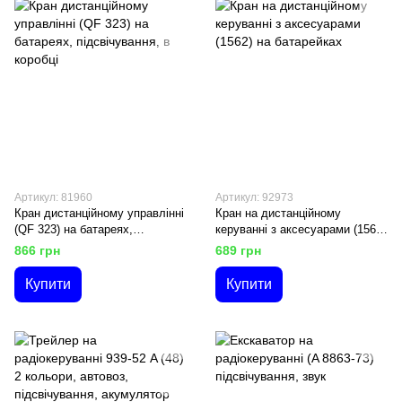
Артикул: 81960
Артикул: 92973
Кран дистанційному управлінні
Кран на дистанційному
(QF 323) на батареях,
керуванні з аксесуарами (1562)
підсвічування, в коробці
на батарейках
866 грн
689 грн
Купити
Купити