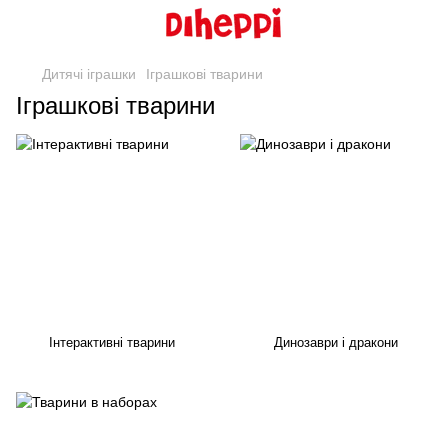
Дитячі іграшки
Іграшкові тварини
Іграшкові тварини
Інтерактивні тварини
Динозаври і дракони