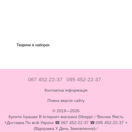
Тварини в наборах
067 452-22-37
095 452-22-37
Контактна інформація
Повна версія сайту
© 2019—2026
Купити Іграшки В Інтернет-магазині Diheppi ✅Висока Якість
⚡Доставка По всій Україні ☎:067 452-22-37 ☎:095 452-22-37 ⭐
(Відправка У День Замовлення)✅