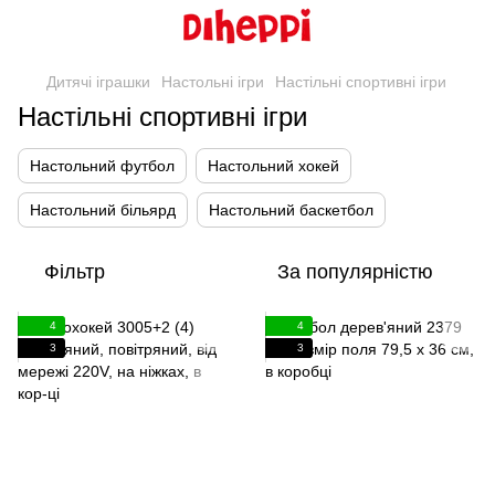
Дитячі іграшки
Настольні ігри
Настільні спортивні ігри
Настільні спортивні ігри
Настольний футбол
Настольний хокей
Настольний більярд
Настольний баскетбол
Фільтр
За популярністю
4
4
3
3