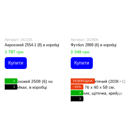
Артикул: 162105
Артикул: 162806
Аерохокей 2554-1 (8) в коробці
Футбол 2889 (6) в коробці
1 787 грн
2 348 грн
Купити
Купити
4
РОЗПРОДАЖ
3
−20%
4
3