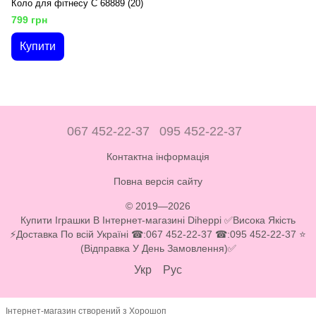
Коло для фітнесу C 68889 (20)
799 грн
Купити
067 452-22-37
095 452-22-37
Контактна інформація
Повна версія сайту
© 2019—2026
Купити Іграшки В Інтернет-магазині Diheppi ✅Висока Якість
⚡Доставка По всій Україні ☎:067 452-22-37 ☎:095 452-22-37 ⭐
(Відправка У День Замовлення)✅
Укр
Рус
Інтернет-магазин створений з Хорошоп