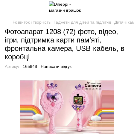
Розвиток і творчість
Гаджети для дітей та підлітків
Дитячі ка
Фотоапарат 1208 (72) фото, відео,
ігри, підтримка карти пам’яті,
фронтальна камера, USB-кабель, в
коробці
Артикул:
165848
Написати відгук