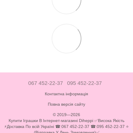
067 452-22-37
095 452-22-37
Контактна інформація
Повна версія сайту
© 2019—2026
Купити Іграшки В Інтернет-магазині Diheppi ✅Висока Якість
⚡Доставка По всій Україні ☎:067 452-22-37 ☎:095 452-22-37 ⭐
(Відправка У День Замовлення)✅