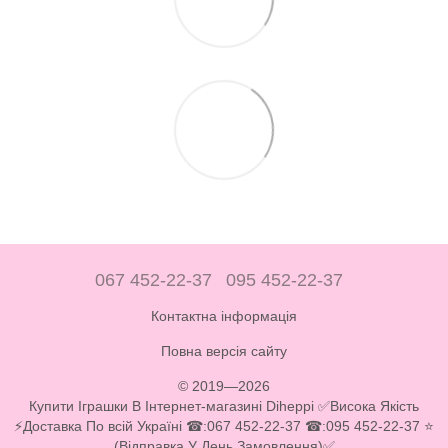
067 452-22-37
095 452-22-37
Контактна інформація
Повна версія сайту
© 2019—2026
Купити Іграшки В Інтернет-магазині Diheppi ✅Висока Якість
⚡Доставка По всій Україні ☎:067 452-22-37 ☎:095 452-22-37 ⭐
(Відправка У День Замовлення)✅