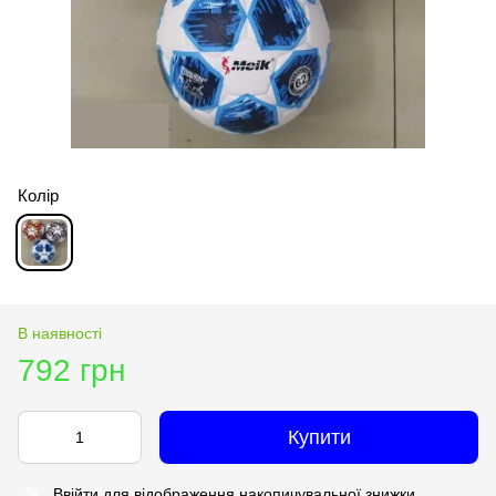
Колір
В наявності
792 грн
Купити
Ввійти
для відображення накопичувальної знижки
%