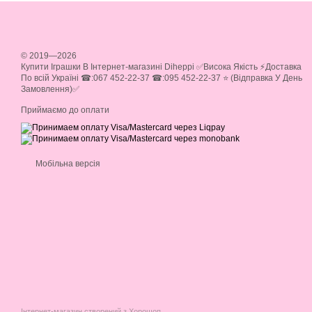
© 2019—2026
Купити Іграшки В Інтернет-магазині Diheppi ✅Висока Якість ⚡Доставка
По всій Україні ☎:067 452-22-37 ☎:095 452-22-37 ⭐ (Відправка У День
Замовлення)✅
Приймаємо до оплати
Мобільна версія
Інтернет-магазин створений з Хорошоп