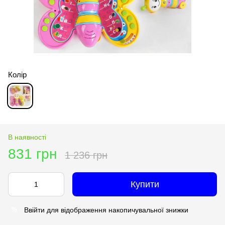
Колір
В наявності
831 грн
1 236 грн
Купити
Ввійти
для відображення накопичувальної знижки
%