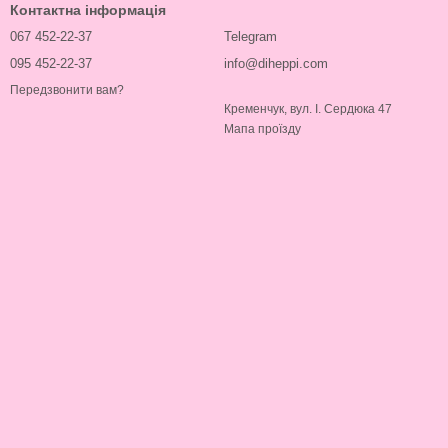
Контактна інформація
067 452-22-37
Telegram
095 452-22-37
info@diheppi.com
Передзвонити вам?
Кременчук, вул. І. Сердюка 47
Мапа проїзду