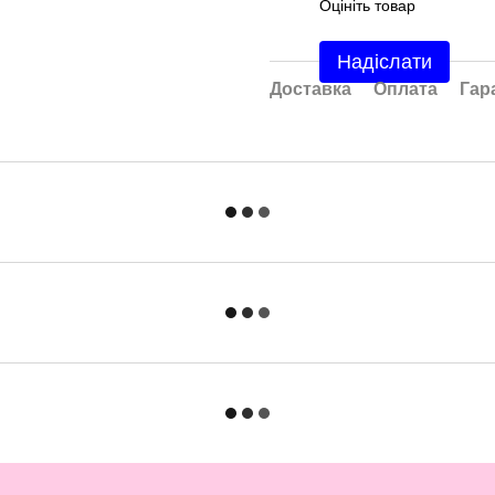
Оцініть товар
Надіслати
Доставка
Оплата
Гар