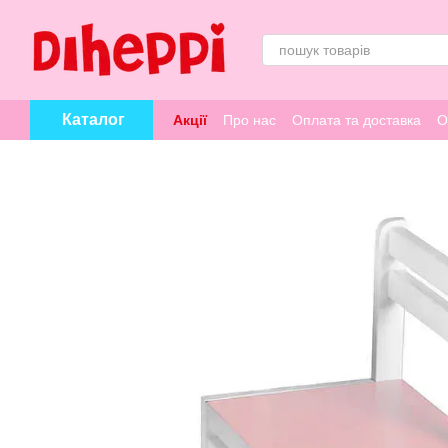
Перейти к основному контенту
Каталог
Акції
Про нас
Оплата та доставка
О