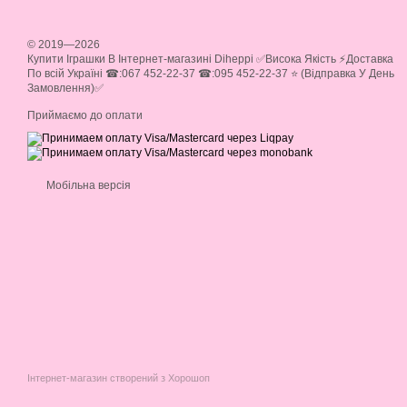
© 2019—2026
Купити Іграшки В Інтернет-магазині Diheppi ✅Висока Якість ⚡Доставка
По всій Україні ☎:067 452-22-37 ☎:095 452-22-37 ⭐ (Відправка У День
Замовлення)✅
Приймаємо до оплати
Мобільна версія
Інтернет-магазин створений з Хорошоп