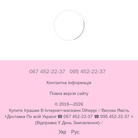
067 452-22-37
095 452-22-37
Контактна інформація
Повна версія сайту
© 2019—2026
Купити Іграшки В Інтернет-магазині Diheppi ✅Висока Якість
⚡Доставка По всій Україні ☎:067 452-22-37 ☎:095 452-22-37 ⭐
(Відправка У День Замовлення)✅
Укр
Рус