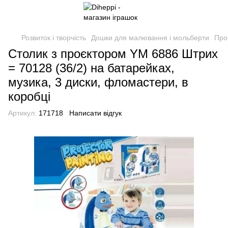
Розвиток і творчість
Дошки для малювання і мольберти
Про
Столик з проєктором YM 6886 Штрих
= 70128 (36/2) на батарейках,
музика, 3 диски, фломастери, в
коробці
Артикул:
171718
Написати відгук