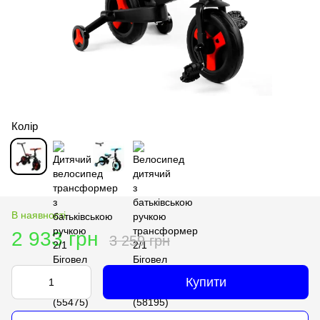
Колір
В наявності
2 933 грн
3 259 грн
Купити