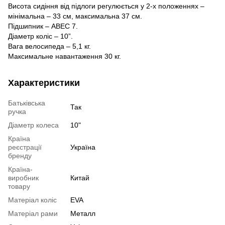
Висота сидіння від підлоги регулюється у 2-х положеннях –
мінімальна – 33 см, максимальна 37 см.
Підшипник – АВЕС 7.
Діаметр коліс – 10”.
Вага велосипеда – 5,1 кг.
Максимальне навантаження 30 кг.
Характеристики
Батьківська
Так
ручка
Діаметр колеса
10"
Країна
реєстрації
Україна
бренду
Країна-
виробник
Китай
товару
Матеріал коліс
EVA
Матеріал рами
Металл