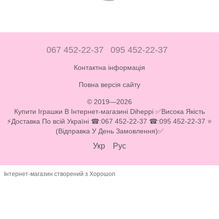
067 452-22-37
095 452-22-37
Контактна інформація
Повна версія сайту
© 2019—2026
Купити Іграшки В Інтернет-магазині Diheppi ✅Висока Якість
⚡Доставка По всій Україні ☎:067 452-22-37 ☎:095 452-22-37 ⭐
(Відправка У День Замовлення)✅
Укр
Рус
Інтернет-магазин створений з Хорошоп