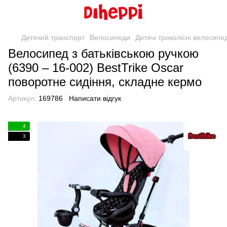
Дитячий транспорт
Велосипеди
Дитячі триколісні велосипе
Велосипед з батьківською ручкою
(6390 – 16-002) BestTrike Oscar
поворотне сидіння, складне кермо
Артикул:
169786
Написати відгук
4
3