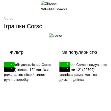
Corso
Іграшки Corso
Фільтр
За популярністю
4
4
3
3