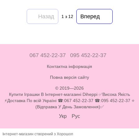
Назад
Вперед
1
з 12
067 452-22-37
095 452-22-37
Контактна інформація
Повна версія сайту
© 2019—2026
Купити Іграшки В Інтернет-магазині Diheppi ✅Висока Якість
⚡Доставка По всій Україні ☎:067 452-22-37 ☎:095 452-22-37 ⭐
(Відправка У День Замовлення)✅
Укр
Рус
Інтернет-магазин створений з Хорошоп