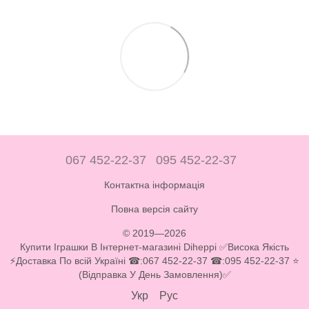
067 452-22-37
095 452-22-37
Контактна інформація
Повна версія сайту
© 2019—2026
Купити Іграшки В Інтернет-магазині Diheppi ✅Висока Якість
⚡Доставка По всій Україні ☎:067 452-22-37 ☎:095 452-22-37 ⭐
(Відправка У День Замовлення)✅
Укр
Рус