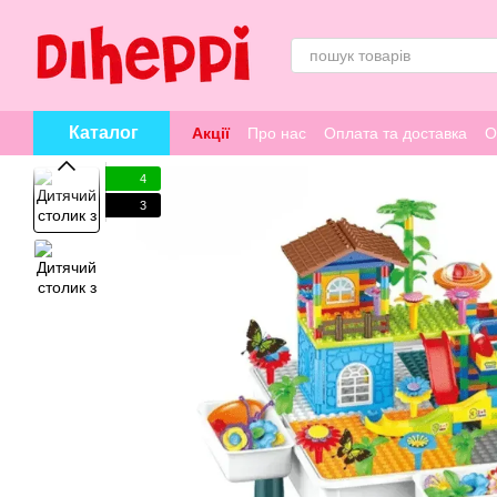
Перейти к основному контенту
Каталог
Акції
Про нас
Оплата та доставка
О
4
3