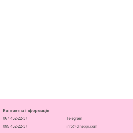
Контактна інформація
067 452-22-37
Telegram
095 452-22-37
info@diheppi.com