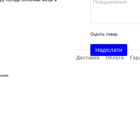
Оцініть товар
Надіслати
Доставка
Оплата
Гар
ення;