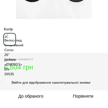
Колір
Немає в наявності
6 504 грн
Ввійти
для відображення накопичувальної знижки
%
До обраного
Порівняти