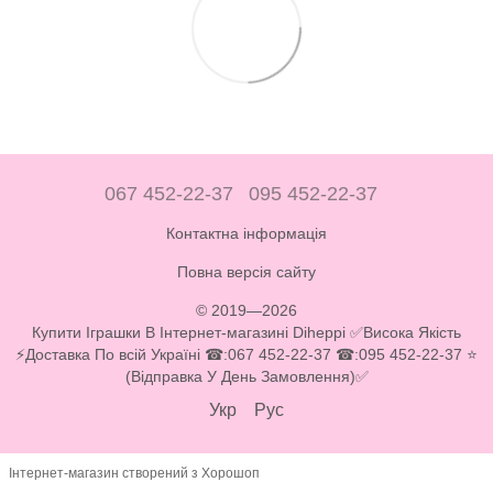
067 452-22-37
095 452-22-37
Контактна інформація
Повна версія сайту
© 2019—2026
Купити Іграшки В Інтернет-магазині Diheppi ✅Висока Якість
⚡Доставка По всій Україні ☎:067 452-22-37 ☎:095 452-22-37 ⭐
(Відправка У День Замовлення)✅
Укр
Рус
Інтернет-магазин створений з Хорошоп