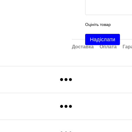
Оцініть товар
Надіслати
Доставка
Оплата
Гар