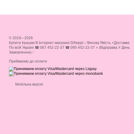
© 2019—2026
Купити Іграшки В Інтернет-магазині Diheppi ✅Висока Якість ⚡Доставка
По всій Україні ☎:067 452-22-37 ☎:095 452-22-37 ⭐ (Відправка У День
Замовлення)✅
Приймаємо до оплати
Мобільна версія