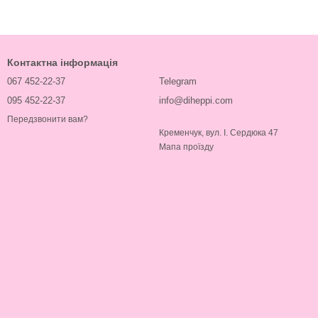
Контактна інформація
067 452-22-37
Telegram
095 452-22-37
info@diheppi.com
Передзвонити вам?
Кременчук, вул. І. Сердюка 47
Мапа проїзду