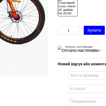
Купити
ОПЛАТА ЧАСТИНАМИ
4 платежі по 1 933.50 грн
Новий відгук або комент