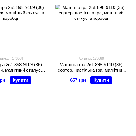
ртикул: 176068
Артикул: 176069
ра 2в1 898-9109 (36)
Магнітна гра 2в1 898-9110 (36)
и, магнітний стилус, в
сортер, настільна гра, магнітний
коробці
стилус, в коробці
грн
Купити
657 грн
Купити