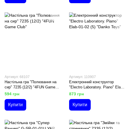
Артикул: 68107
Артикул: 110907
Настільна гра "Полювання на
Електронний конструктор
сир" 7235 (12/2) "4FUN Game
"Electro Laboratory. Piano" Elab-
Club"
01-02 (5) "Danko Toys"
594 грн
873 грн
Купити
Купити