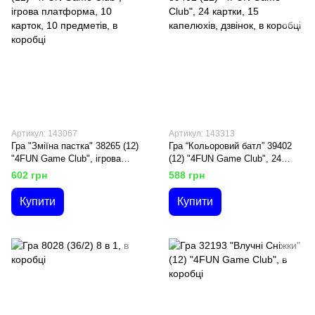
Артикул: 143067
Артикул: 143313
Гра "Зміїна пастка" 38265 (12)
Гра “Кольоровий батл” 39402
"4FUN Game Club", ігрова
(12) "4FUN Game Club", 24
платформа, 10 карток, 10
картки, 15 капелюхів, дзвінок,
602 грн
588 грн
предметів, в коробці
в коробці
Купити
Купити