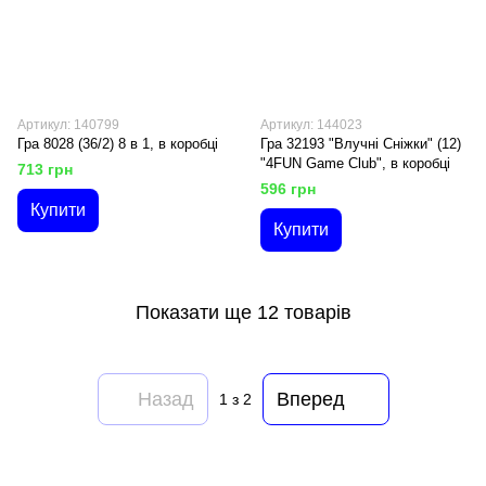
Артикул: 140799
Артикул: 144023
Гра 8028 (36/2) 8 в 1, в коробці
Гра 32193 "Влучні Сніжки" (12)
"4FUN Game Club", в коробці
713 грн
596 грн
Купити
Купити
Показати ще 12 товарів
Назад
Вперед
1
з 2