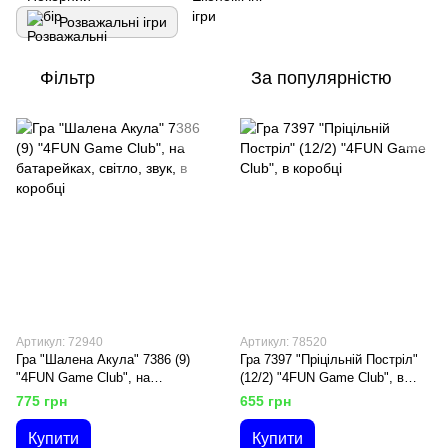
Розважальні ігри
Фільтр
За популярністю
Артикул: 72940
Артикул: 78520
Гра "Шалена Акула" 7386 (9)
Гра 7397 "Пріцільній Постріл"
"4FUN Game Club", на
(12/2) "4FUN Game Club", в
батарейках, світло, звук, в
коробці
775 грн
655 грн
коробці
Купити
Купити