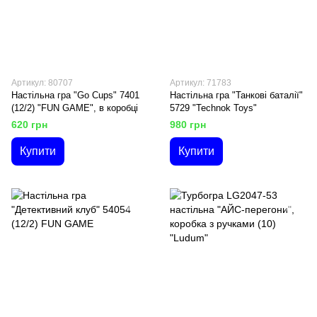
Артикул: 80707
Артикул: 71783
Настільна гра "Go Cups" 7401
Настільна гра "Танкові баталії"
(12/2) "FUN GAME", в коробці
5729 "Technok Toys"
620 грн
980 грн
Купити
Купити